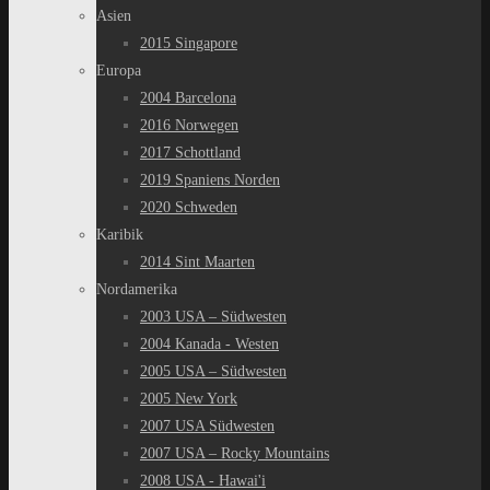
Asien
2015 Singapore
Europa
2004 Barcelona
2016 Norwegen
2017 Schottland
2019 Spaniens Norden
2020 Schweden
Karibik
2014 Sint Maarten
Nordamerika
2003 USA – Südwesten
2004 Kanada - Westen
2005 USA – Südwesten
2005 New York
2007 USA Südwesten
2007 USA – Rocky Mountains
2008 USA - Hawai'i