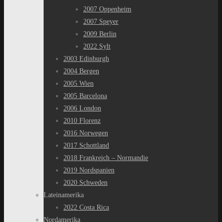
2007 Oppenheim
2007 Speyer
2009 Berlin
2022 Sylt
2003 Edinburgh
2004 Bergen
2005 Wien
2005 Barcelona
2006 London
2010 Florenz
2016 Norwegen
2017 Schottland
2018 Frankreich – Normandie
2019 Nordspanien
2020 Schweden
Lateinamerika
2022 Costa Rica
Nordamerika