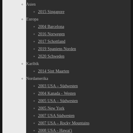
Asien
2015 Singapore
Europa
2004 Barcelona
2016 Norwegen
2017 Schottland
2019 Spaniens Norden
2020 Schweden
Karibik
2014 Sint Maarten
Nordamerika
2003 USA – Südwesten
2004 Kanada - Westen
2005 USA – Südwesten
2005 New York
2007 USA Südwesten
2007 USA – Rocky Mountains
2008 USA - Hawai'i