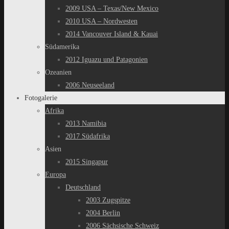
2009 USA – Texas/New Mexico
2010 USA – Nordwesten
2014 Vancouver Island & Kauai
Südamerika
2012 Iguazu und Patagonien
Ozeanien
2006 Neuseeland
Fotogalerie
Afrika
2013 Namibia
2017 Südafrika
Asien
2015 Singapur
Europa
Deutschland
2003 Zugspitze
2004 Berlin
2006 Sächsische Schweiz