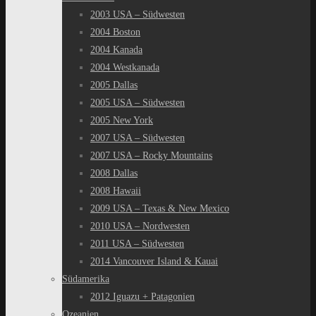
2003 USA – Südwesten
2004 Boston
2004 Kanada
2004 Westkanada
2005 Dallas
2005 USA – Südwesten
2005 New York
2007 USA – Südwesten
2007 USA – Rocky Mountains
2008 Dallas
2008 Hawaii
2009 USA – Texas & New Mexico
2010 USA – Nordwesten
2011 USA – Südwesten
2014 Vancouver Island & Kauai
Südamerika
2012 Iguazu + Patagonien
Ozeanien