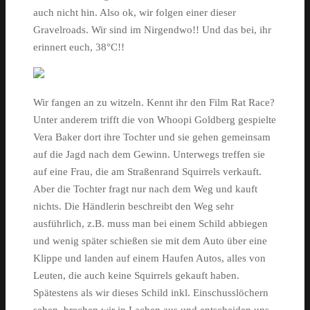
auch nicht hin. Also ok, wir folgen einer dieser
Gravelroads. Wir sind im Nirgendwo!! Und das bei, ihr
erinnert euch, 38°C!!
Wir fangen an zu witzeln. Kennt ihr den Film Rat Race?
Unter anderem trifft die von Whoopi Goldberg gespielte
Vera Baker dort ihre Tochter und sie gehen gemeinsam
auf die Jagd nach dem Gewinn. Unterwegs treffen sie
auf eine Frau, die am Straßenrand Squirrels verkauft.
Aber die Tochter fragt nur nach dem Weg und kauft
nichts. Die Händlerin beschreibt den Weg sehr
ausführlich, z.B. muss man bei einem Schild abbiegen
und wenig später schießen sie mit dem Auto über eine
Klippe und landen auf einem Haufen Autos, alles von
Leuten, die auch keine Squirrels gekauft haben.
Spätestens als wir dieses Schild inkl. Einschusslöchern