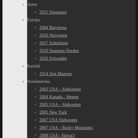
Asien
2015 Singapore
Europa
2004 Barcelona
2016 Norwegen
2017 Schottland
2019 Spaniens Norden
2020 Schweden
Karibik
2014 Sint Maarten
Nordamerika
2003 USA – Südwesten
2004 Kanada - Westen
2005 USA – Südwesten
2005 New York
2007 USA Südwesten
2007 USA – Rocky Mountains
2008 USA - Hawai'i